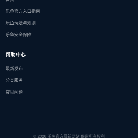
乐鱼官方入口指南
乐鱼玩法与规则
乐鱼安全保障
帮助中心
最新发布
分类服务
常见问题
© 2026 乐鱼官方最新网站 保留所有权利