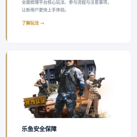
全面梳理平台核心玩法、参与流程与注意事项，
让新用户更快上手体验。
了解玩法 →
乐鱼安全保障