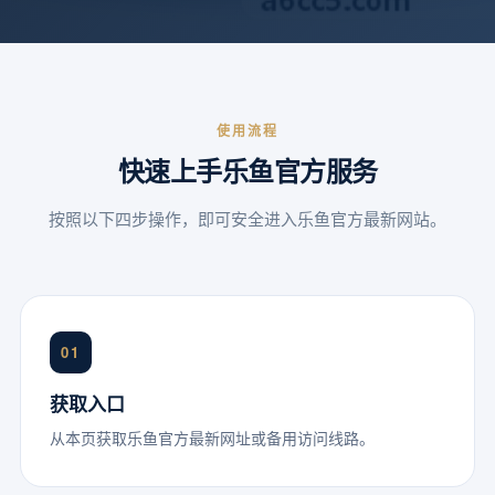
使用流程
快速上手乐鱼官方服务
按照以下四步操作，即可安全进入乐鱼官方最新网站。
01
获取入口
从本页获取乐鱼官方最新网址或备用访问线路。