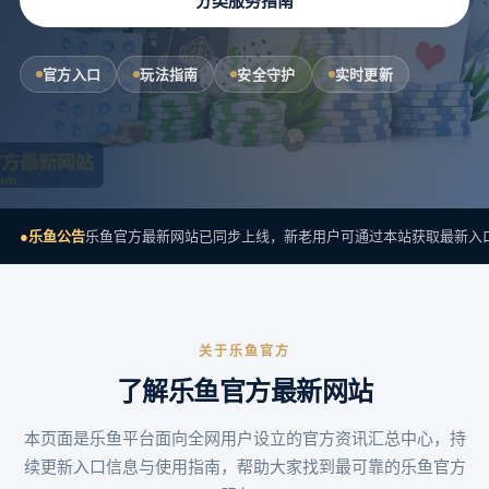
分类服务指南
官方入口
玩法指南
安全守护
实时更新
●
乐鱼公告
乐鱼官方最新网站已同步上线，新老用户可通过本站获取最新入
关于乐鱼官方
了解乐鱼官方最新网站
本页面是乐鱼平台面向全网用户设立的官方资讯汇总中心，持
续更新入口信息与使用指南，帮助大家找到最可靠的乐鱼官方