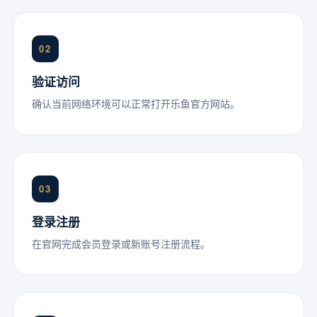
02
验证访问
确认当前网络环境可以正常打开乐鱼官方网站。
03
登录注册
在官网完成会员登录或新账号注册流程。