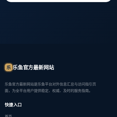
乐鱼官方最新网站
乐鱼官方最新网站是乐鱼平台对外信息汇总与访问指引页
面，为全平台用户提供稳定、权威、及时的服务指南。
快捷入口
首页