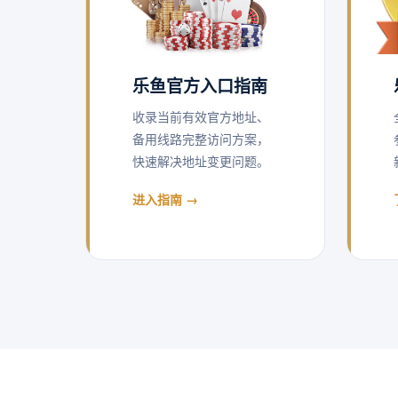
乐鱼官方入口指南
收录当前有效官方地址、
备用线路完整访问方案，
快速解决地址变更问题。
进入指南 →