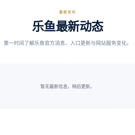
最新发布
乐鱼最新动态
第一时间了解乐鱼官方消息、入口更新与网站服务变化。
暂无最新信息，稍后更新。