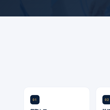
01
02