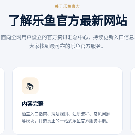
关于乐鱼官方
了解乐鱼官方最新网站
台面向全网用户设立的官方资讯汇总中心，持续更新入口信息
大家找到最可靠的乐鱼官方服务。
📚
内容完整
涵盖入口指南、玩法规则、注册流程、常见问题
等模块，打造真正的一站式乐鱼官方服务手册。