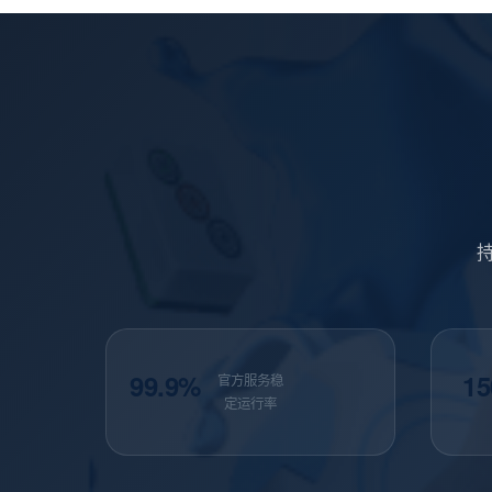
99.9%
15
官方服务稳
定运行率